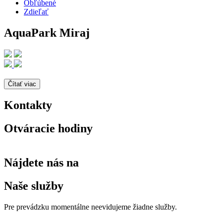
Obľúbené
Zdieľať
AquaPark Miraj
Čítať viac
Kontakty
Otváracie hodiny
Nájdete nás na
Naše služby
Pre prevádzku momentálne neevidujeme žiadne služby.