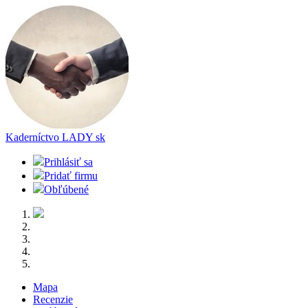
Kaderníctvo LADY
sk
Prihlásiť sa
Pridať firmu
Obľúbené
Mapa
Recenzie