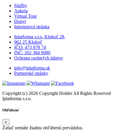
Služby
Anketa
Virtual Tour
Dopyt
Internetová stránka
Iplatforma s.r.o. Klokoč 28,
962 25 Klokoč
IČO: 473 878 74
DiČ: 202 384 9080
Ochrana osobných údajov
info@iplatforma.sk
Partnerské stránky
Copyright (c) 2026 Copyright Holder All Rights Reserved
Iplatforma s.r.o.
Obľúbené
×
Zatiaľ nemáte žiadnu obľúbenú prevádzku.