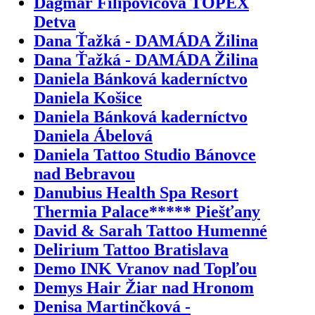
Dagmar Filipovičová TOPEX
Detva
Dana Ťažká - DAMÁDA Žilina
Dana Ťažká - DAMÁDA Žilina
Daniela Bánková kaderníctvo
Daniela Košice
Daniela Bánková kaderníctvo
Daniela Ábelová
Daniela Tattoo Studio Bánovce
nad Bebravou
Danubius Health Spa Resort
Thermia Palace***** Piešťany
David & Sarah Tattoo Humenné
Delirium Tattoo Bratislava
Demo INK Vranov nad Topľou
Demys Hair Žiar nad Hronom
Denisa Martinčková -