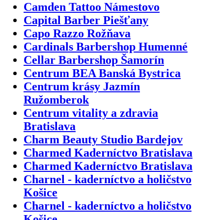
Camden Tattoo Námestovo
Capital Barber Piešťany
Capo Razzo Rožňava
Cardinals Barbershop Humenné
Cellar Barbershop Šamorín
Centrum BEA Banská Bystrica
Centrum krásy Jazmín
Ružomberok
Centrum vitality a zdravia
Bratislava
Charm Beauty Studio Bardejov
Charmed Kaderníctvo Bratislava
Charmed Kaderníctvo Bratislava
Charnel - kaderníctvo a holičstvo
Košice
Charnel - kaderníctvo a holičstvo
Košice