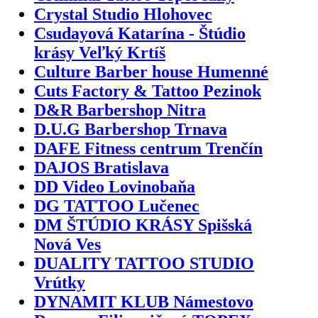
Crystal Studio Hlohovec
Csudayová Katarína - Štúdio
krásy Veľký Krtíš
Culture Barber house Humenné
Cuts Factory & Tattoo Pezinok
D&R Barbershop Nitra
D.U.G Barbershop Trnava
DAFE Fitness centrum Trenčín
DAJOS Bratislava
DD Video Lovinobaňa
DG TATTOO Lučenec
DM ŠTÚDIO KRÁSY Spišská
Nová Ves
DUALITY TATTOO STUDIO
Vrútky
DYNAMIT KLUB Námestovo