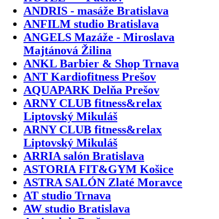
ANDRIS - masáže Bratislava
ANFILM studio Bratislava
ANGELS Mazáže - Miroslava
Majtánová Žilina
ANKL Barbier & Shop Trnava
ANT Kardiofitness Prešov
AQUAPARK Delňa Prešov
ARNY CLUB fitness&relax
Liptovský Mikuláš
ARNY CLUB fitness&relax
Liptovský Mikuláš
ARRIA salón Bratislava
ASTORIA FIT&GYM Košice
ASTRA SALÓN Zlaté Moravce
AT studio Trnava
AW studio Bratislava