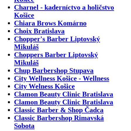
Charnel - kaderníctvo a holičstvo
Košice
Chiara Brows Komárno
Choix Bratislava
Chopper's Barber Liptovský
Mikuláš
Choppers Barber Liptovský
Mikuláš
Chup Barbershop Stupava
City Wellness Košice - Wellness
City Welness Košice
Clamon Beauty Clinic Bratislava
Clamon Beauty Clinic Bratislava
Classic Barber & Shop Čadca
Classic Barbershop Rimavská
Sobota