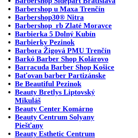
Barbershop Sidepart Bratislava
Barbershop u Maxa Trenčín
Barbershop30® Nitra
Barbershop_rb Zlaté Moravce
Barbierka 5 Dolný Kubín
Barbierky Pezinok
Barbora Žigová PMU Trenčín
Barkó Barber Shop Kolárovo
Barracuda Barber Shop Košice
Baťovan barber Partizánske
Be Beautiful Pezinok
Beauty Bretlys Liptovský
Mikuláš
Beauty Center Komárno
Beauty Centrum Solyany
Piešťany
Beauty Esthetic Centrum