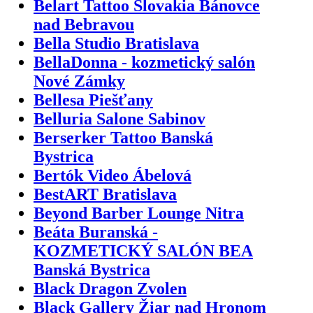
Belart Tattoo Slovakia Bánovce
nad Bebravou
Bella Studio Bratislava
BellaDonna - kozmetický salón
Nové Zámky
Bellesa Piešťany
Belluria Salone Sabinov
Berserker Tattoo Banská
Bystrica
Bertók Video Ábelová
BestART Bratislava
Beyond Barber Lounge Nitra
Beáta Buranská -
KOZMETICKÝ SALÓN BEA
Banská Bystrica
Black Dragon Zvolen
Black Gallery Žiar nad Hronom