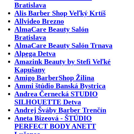
Bratislava
Alis Barber Shop Veľký Krtíš
Allvideo Brezno
AlmaCare Beauty Salón
Bratislava
AlmaCare Beauty Salón Trnava
Alpega Detva
Amazink Beauty by Stefi Veľké
Kapušany
Amigo BarberShop Žilina
Ammi štúdio Banská Bystrica
Andrea Černecká STUDIO
SILHOUETTE Detva
Andrej Šváby Barber Trenčín
Aneta Bizeová - ŠTÚDIO
PERFECT BODY ANETT