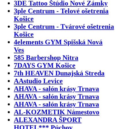
3DE Tattoo Štúdio Nové Zámky
3ple Centrum - Telové ošetrenia
Košice
3ple Centrum - Tvárové ošetrenia
Košice
4elements GYM Spišská Nová
Ves
585 Barbershop Nitra
7DAYS GYM Košice
7th HEAVEN Dunajská Streda
AAstudio Levice
AHAVA - salón krásy Trnava
AHAVA - salón krásy Trnava
AHAVA - salón krásy Trnava
AL-KOZMETIK Námestovo
ALEXANDRA ŠPORT
HOTEL*** Púchov