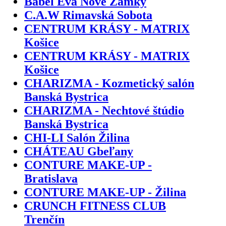
Bábel Eva Nové Zámky
C.A.W Rimavská Sobota
CENTRUM KRÁSY - MATRIX
Košice
CENTRUM KRÁSY - MATRIX
Košice
CHARIZMA - Kozmetický salón
Banská Bystrica
CHARIZMA - Nechtové štúdio
Banská Bystrica
CHI-LI Salón Žilina
CHÁTEAU Gbeľany
CONTURE MAKE-UP -
Bratislava
CONTURE MAKE-UP - Žilina
CRUNCH FITNESS CLUB
Trenčín