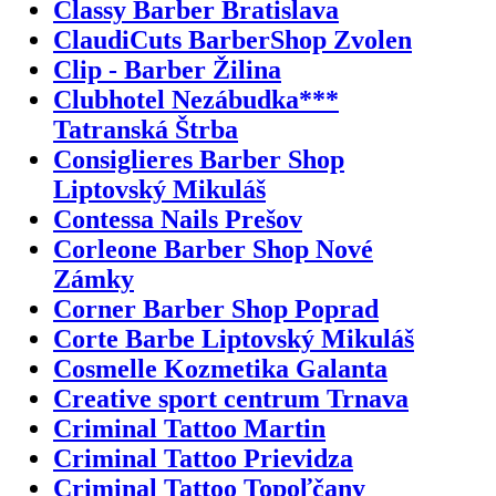
Classy Barber Bratislava
ClaudiCuts BarberShop Zvolen
Clip - Barber Žilina
Clubhotel Nezábudka***
Tatranská Štrba
Consiglieres Barber Shop
Liptovský Mikuláš
Contessa Nails Prešov
Corleone Barber Shop Nové
Zámky
Corner Barber Shop Poprad
Corte Barbe Liptovský Mikuláš
Cosmelle Kozmetika Galanta
Creative sport centrum Trnava
Criminal Tattoo Martin
Criminal Tattoo Prievidza
Criminal Tattoo Topoľčany