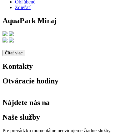
Obľúbené
Zdieľať
AquaPark Miraj
Čítať viac
Kontakty
Otváracie hodiny
Nájdete nás na
Naše služby
Pre prevádzku momentálne neevidujeme žiadne služby.