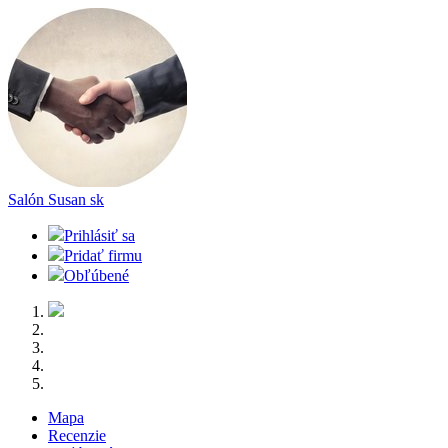
Salón Susan
sk
Prihlásiť sa
Pridať firmu
Obľúbené
Mapa
Recenzie