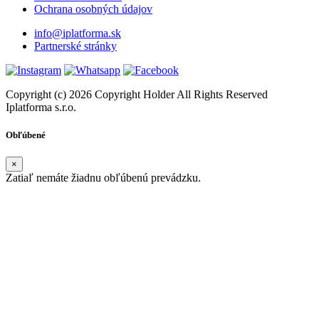
Ochrana osobných údajov
info@iplatforma.sk
Partnerské stránky
Copyright (c) 2026 Copyright Holder All Rights Reserved
Iplatforma s.r.o.
Obľúbené
×
Zatiaľ nemáte žiadnu obľúbenú prevádzku.