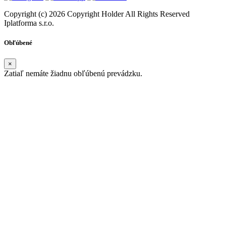
Copyright (c) 2026 Copyright Holder All Rights Reserved
Iplatforma s.r.o.
Obľúbené
×
Zatiaľ nemáte žiadnu obľúbenú prevádzku.