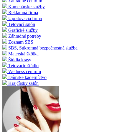
Záhradné centrum
Kamenárske služby
Reklamná firma
Upratovacia firma
Tetovací salón
Grafické služby
Záhradné potreby
Zoznam SBS
SBS, Súkromná bezpečnostná služba
Materská škôlka
Štúdia krásy
Tetovacie štúdio
Wellness centrum
Dámske kaderníctvo
Krajčírsky salón