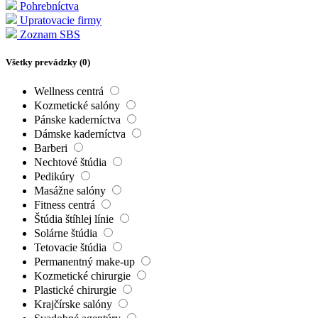
Pohrebníctva
Upratovacie firmy
Zoznam SBS
Všetky prevádzky (
0
)
Wellness centrá
Kozmetické salóny
Pánske kaderníctva
Dámske kaderníctva
Barberi
Nechtové štúdia
Pedikúry
Masážne salóny
Fitness centrá
Štúdia štíhlej línie
Solárne štúdia
Tetovacie štúdia
Permanentný make-up
Kozmetické chirurgie
Plastické chirurgie
Krajčírske salóny