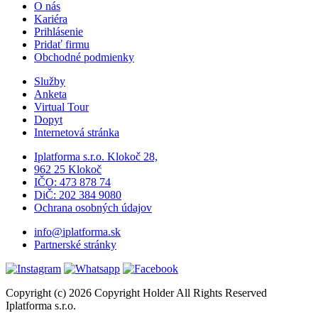
O nás
Kariéra
Prihlásenie
Pridať firmu
Obchodné podmienky
Služby
Anketa
Virtual Tour
Dopyt
Internetová stránka
Iplatforma s.r.o. Klokoč 28,
962 25 Klokoč
IČO: 473 878 74
DiČ: 202 384 9080
Ochrana osobných údajov
info@iplatforma.sk
Partnerské stránky
Copyright (c) 2026 Copyright Holder All Rights Reserved
Iplatforma s.r.o.