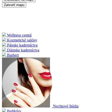
Zatvoriť mapu
Wellness centrá
Kozmetické salóny
Pánske kaderníctva
Dámske kaderníctva
Barberi
Nechtové štúdia
Pedikúry