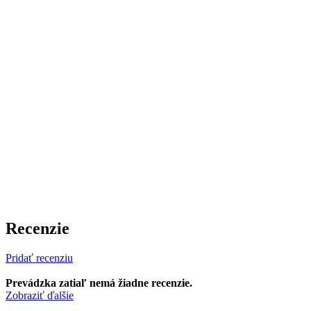
Recenzie
Pridať recenziu
Prevádzka zatiaľ nemá žiadne recenzie.
Zobraziť ďalšie