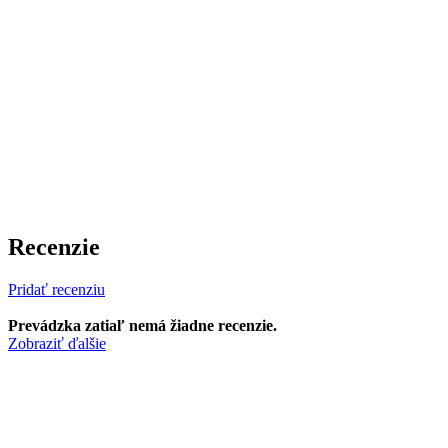
Recenzie
Pridať recenziu
Prevádzka zatiaľ nemá žiadne recenzie.
Zobraziť ďalšie