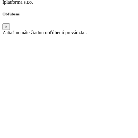
Iplatforma s.r.o.
Obľúbené
×
Zatiaľ nemáte žiadnu obľúbenú prevádzku.