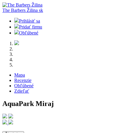
The Barbers Žilina
sk
Prihlásiť sa
Pridať firmu
Obľúbené
Mapa
Recenzie
Obľúbené
Zdieľať
AquaPark Miraj