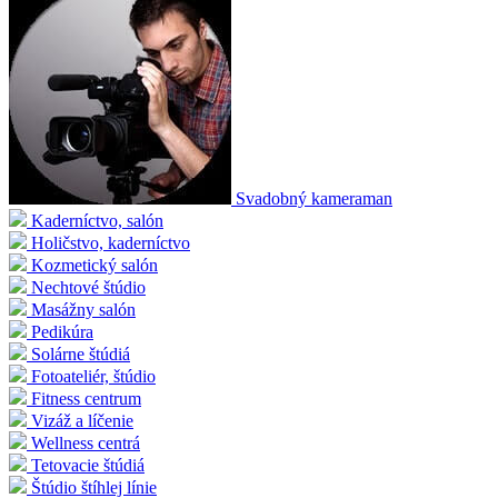
Svadobný kameraman
Kaderníctvo, salón
Holičstvo, kaderníctvo
Kozmetický salón
Nechtové štúdio
Masážny salón
Pedikúra
Solárne štúdiá
Fotoateliér, štúdio
Fitness centrum
Vizáž a líčenie
Wellness centrá
Tetovacie štúdiá
Štúdio štíhlej línie